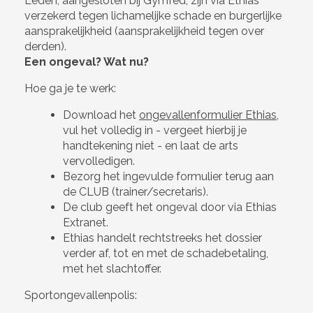
Leden, aangesloten bij Gymfed, zijn via Ethias
verzekerd tegen lichamelijke schade en burgerlijke
aansprakelijkheid (aansprakelijkheid tegen over
derden).
Een ongeval? Wat nu?
Hoe ga je te werk:
Download het
ongevallenformulier Ethias
,
vul het volledig in - vergeet hierbij je
handtekening niet - en laat de arts
vervolledigen.
Bezorg het ingevulde formulier terug aan
de CLUB (trainer/secretaris).
De club geeft het ongeval door via Ethias
Extranet.
Ethias handelt rechtstreeks het dossier
verder af, tot en met de schadebetaling,
met het slachtoffer.
Sportongevallenpolis: