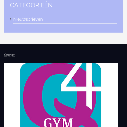
CATEGORIEËN
Nieuwsbrieven
Q4gym