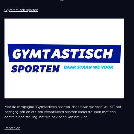
Gymtastisch sporten
Met de campagne "Gymtastisch sporten, daar staan we voor" wil KIT het
pedagogisch en ethisch verantwoord sporten ondersteunen met één
centrale doelstelling: het welbevinden van het kind.
Panathlon