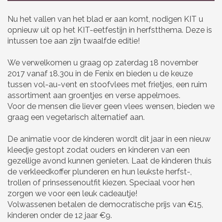
Nu het vallen van het blad er aan komt, nodigen KIT u
opnieuw uit op het KIT-eetfestijn in herfstthema. Deze is
intussen toe aan zijn twaalfde editie!
We verwelkomen u graag op zaterdag 18 november
2017 vanaf 18.30u in de Fenix en bieden u de keuze
tussen vol-au-vent en stoofvlees met frietjes, een ruim
assortiment aan groentjes en verse appelmoes.
Voor de mensen die liever geen vlees wensen, bieden we
graag een vegetarisch alternatief aan.
De animatie voor de kinderen wordt dit jaar in een nieuw
kleedje gestopt zodat ouders en kinderen van een
gezellige avond kunnen genieten. Laat de kinderen thuis
de verkleedkoffer plunderen en hun leukste herfst-,
trollen of prinsessenoutfit kiezen. Speciaal voor hen
zorgen we voor een leuk cadeautje!
Volwassenen betalen de democratische prijs van €15,
kinderen onder de 12 jaar €9.