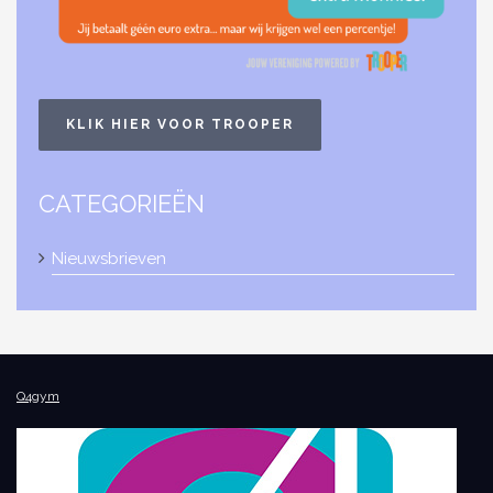
KLIK HIER VOOR TROOPER
CATEGORIEËN
Nieuwsbrieven
Q4gym