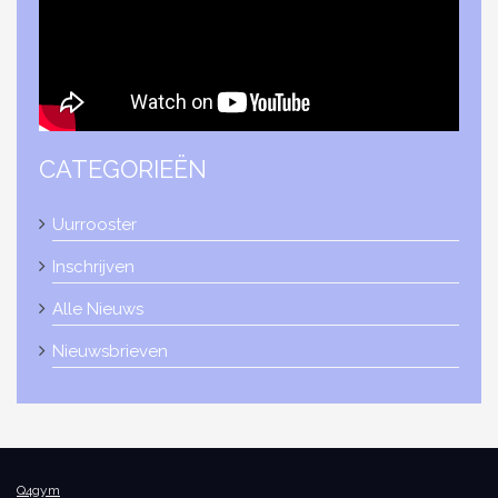
CATEGORIEËN
Uurrooster
Inschrijven
Alle Nieuws
Nieuwsbrieven
Q4gym