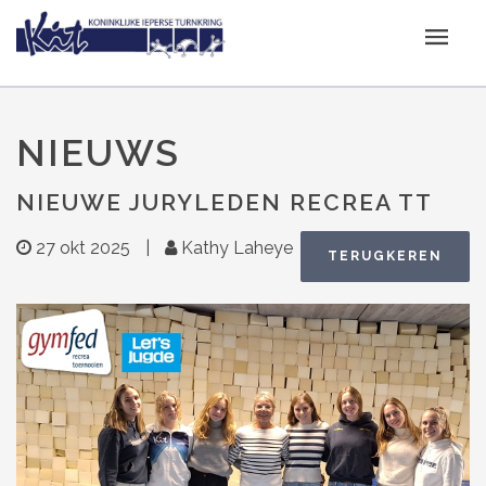
NIEUWS
NIEUWE JURYLEDEN RECREA TT
27 okt 2025
|
Kathy Laheye
TERUGKEREN